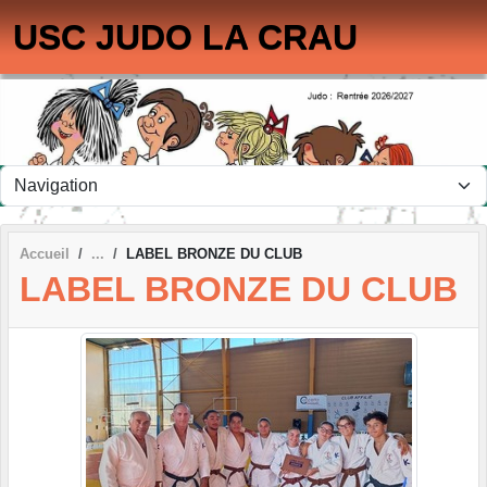
Panneau de gestion des cookies
USC JUDO LA CRAU
Accueil
LABEL BRONZE DU CLUB
LABEL BRONZE DU CLUB