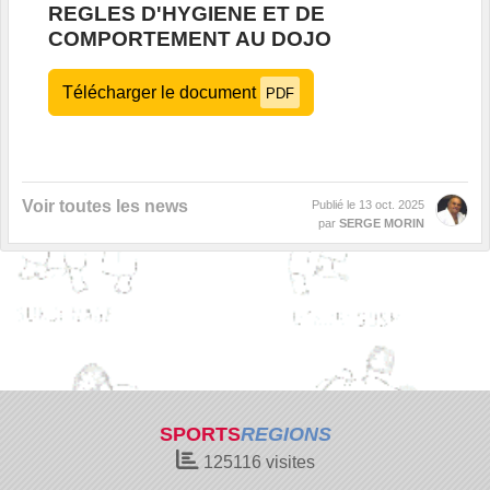
REGLES D'HYGIENE ET DE
COMPORTEMENT AU DOJO
Télécharger le document
PDF
Voir toutes les news
Publié le
13 oct. 2025
par
SERGE MORIN
SPORTS
REGIONS
125116
visites