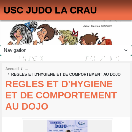
Panneau de gestion des cookies
USC JUDO LA CRAU
Accueil
REGLES ET D'HYGIENE ET DE COMPORTEMENT AU DOJO
REGLES ET D'HYGIENE
ET DE COMPORTEMENT
AU DOJO