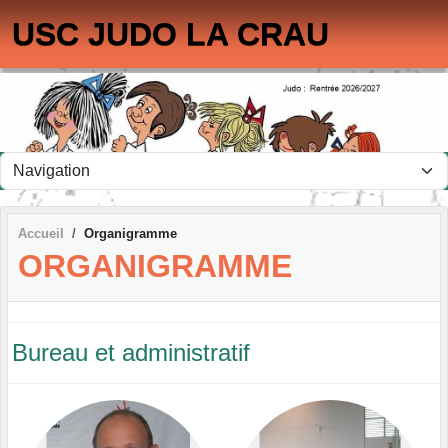
Panneau de gestion des cookies
USC JUDO LA CRAU
Accueil
Organigramme
ORGANIGRAMME
Bureau et administratif