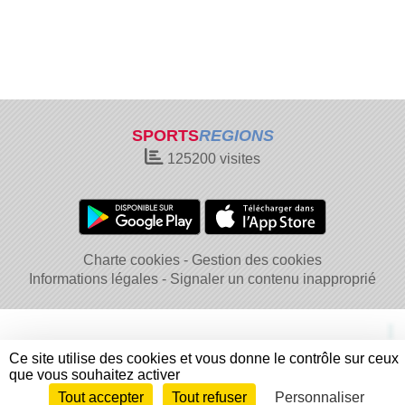
SPORTS
REGIONS
125200
visites
Charte cookies
Gestion des cookies
Informations légales
Signaler un contenu inapproprié
Ce site utilise des cookies et vous donne le contrôle sur ceux
que vous souhaitez activer
Tout accepter
Tout refuser
Personnaliser
Envie de participer ?
Connexion