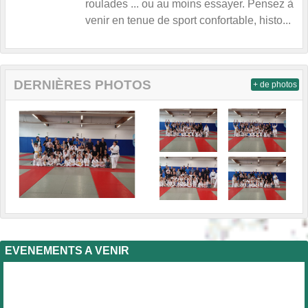
roulades ... ou au moins essayer. Pensez à
venir en tenue de sport confortable, histo...
DERNIÈRES PHOTOS
+ de photos
EVENEMENTS A VENIR