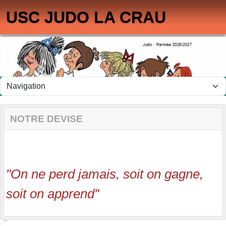
Panneau de gestion des cookies
USC JUDO LA CRAU
NOTRE DEVISE
"On ne perd jamais, soit on gagne,
soit on apprend"