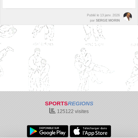
Publié le
13 janv. 2026
par
SERGE MORIN
SPORTS
REGIONS
125122
visites