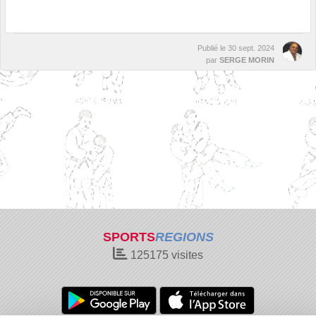
Publié le
30 sept. 2024
par
SERGE MORIN
SPORTS
REGIONS
125175
visites