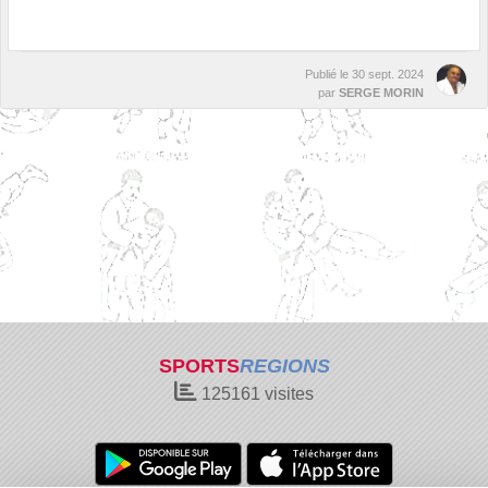
Publié le
30 sept. 2024
par
SERGE MORIN
SPORTS
REGIONS
125161
visites