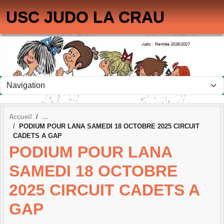
Panneau de gestion des cookies
USC JUDO LA CRAU
Accueil
PODIUM POUR LANA SAMEDI 18 OCTOBRE 2025 CIRCUIT
CADETS A GAP
PODIUM POUR LANA
SAMEDI 18 OCTOBRE
2025 CIRCUIT CADETS A
GAP